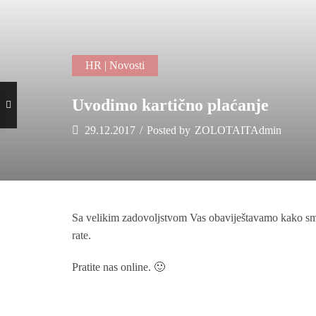
HR | Novosti
Uvodimo kartično plaćanje
29.12.2017
/
Posted by
ZOLOTAITAdmin
Sa velikim zadovoljstvom Vas obaviještavamo kako smo 
rate.
Pratite nas online. 🙂