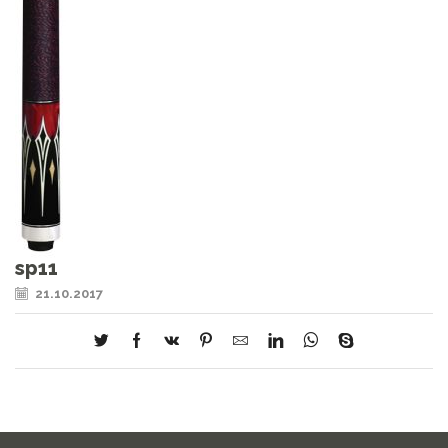
sp11
21.10.2017