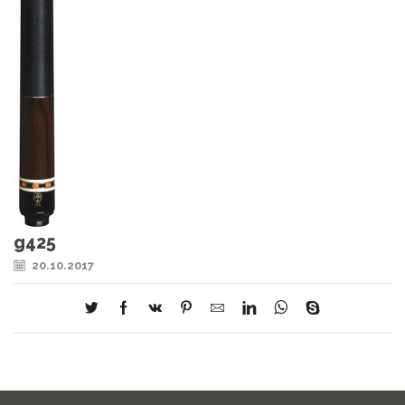
g425
20.10.2017