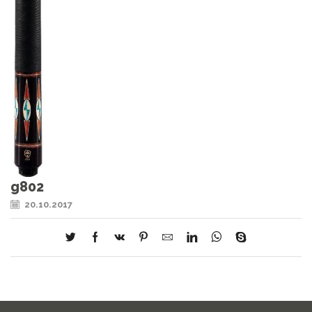
g802
20.10.2017