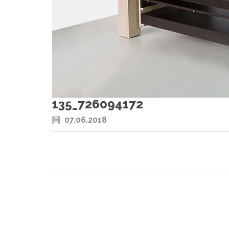
135_726094172
07.06.2018